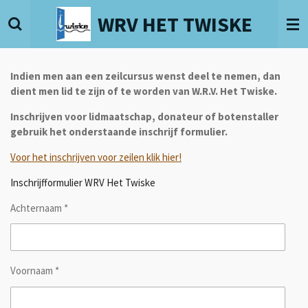
Ga
WRV HET TWISKE
direct
naar
de
hoofdinhoud
Indien men aan een zeilcursus wenst deel te nemen, dan
dient men lid te zijn of te worden van W.R.V. Het Twiske.
Inschrijven voor lidmaatschap, donateur of botenstaller
gebruik het onderstaande inschrijf formulier.
Voor het inschrijven voor zeilen klik hier!
Inschrijfformulier WRV Het Twiske
Achternaam *
Voornaam *