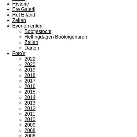
Historie
Ere Galerij
Het Eiland
Zeilen
Evenementen
Bootjestocht
Hellingdagen Booteigenaren
Zeilen
Darten
Foto's
2022
2020
2019
2018
2017
2016
2015
2014
2013
2012
2011
2010
2009
2008
2006