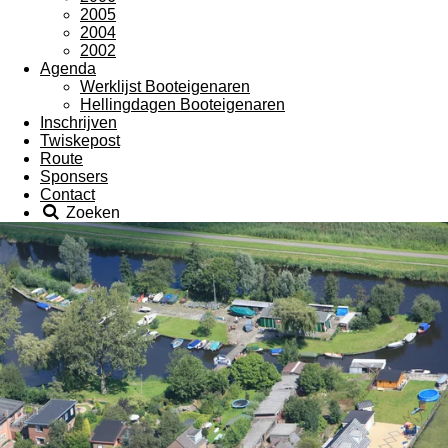
2005
2004
2002
Agenda
Werklijst Booteigenaren
Hellingdagen Booteigenaren
Inschrijven
Twiskepost
Route
Sponsers
Contact
Zoeken